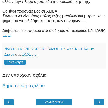
άλλων, την πλούσια χλωρίδα της Κυκλαδίτικης Γης.
Θα είναι προσβάσιμος σε ΑΜΕΑ.
Σύντομα να γίνει ένας πόλος έλξης μεγάλων και μικρών και η
φήμη του να ταξιδέψει και εκτός των συνόρων......
Διαβάστε περισσότερα στο διαδικτυακό περιοδικό ΕΥΠΛΟΙΑ
ΕΔΩ
NATUREFRIENDS GREECE ΦΙΛΟΙ ΤΗΣ ΦΥΣΗΣ - Ελληνικό
Δίκτυο
στις
10:01 μ.μ.
Κοινή χρήση
Δεν υπάρχουν σχόλια:
Δημοσίευση σχολίου
‹
›
Αρχική σελίδα