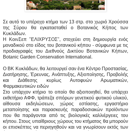
Σε αυτό το υπέροχο κτήμα των 13 στρ. στο χωριό Χρούσσα
της Σύρου θα εγκατασταθεί ο Βοτανικός Κήπος των
Κυκλάδων.
Η ΚοινΣεπ "ΕΛΙΧΡΥΣΟΣ", στοχεύει στη δημιουργία ενός
μοναδικού στο είδος του βοτανικού κήπου - σύμφωνα με τις
προδιαγραφές του Διεθνούς Δικτύου Βοτανικών Κήπων,
Botanic Garden Conservation International.
Ο ΒΚ Κυκλάδων, θα λειτουργεί σαν ένα Κέντρο Προστασίας,
Διατήρησης, Έρευνας, Ανάπτυξης, Αξιοποίησης, Προβολής
και Διάθεσης κυρίως Αυτοφυών Αρωματικών,
Φαρμακευτικών ειδών
Στο υπάρχον κτήριο το οποίο θα αξιοποιηθεί, θα υπάρχει
εκθετήριο ΑΦΦ, τράπεζα σπόρων γενετικού φυτικού υλικού,
αίθουσα εκδηλώσεων, χώρος εστίασης, εργαστήριο
μεταποίησης και παρασκευής παραδοσιακών προϊόντων
που θα παράγονται από τις βιολογικές καλλιέργειες του
κήπου. Στους υπαίθριους χώρους του κτήματος θα μπορούν
οι επισκέπτες να περιηγηθούν και να γνωρίσουν εκτός των